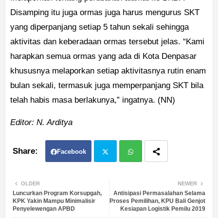
Disamping itu juga ormas juga harus mengurus SKT
yang diperpanjang setiap 5 tahun sekali sehingga
aktivitas dan keberadaan ormas tersebut jelas. “Kami
harapkan semua ormas yang ada di Kota Denpasar
khususnya melaporkan setiap aktivitasnya rutin enam
bulan sekali, termasuk juga memperpanjang SKT bila
telah habis masa berlakunya,” ingatnya. (NN)
Editor: N. Arditya
Facebook
Twit
Wh
OLDER
NEWER
Luncurkan Program Korsupgah,
Antisipasi Permasalahan Selama
ter
atsa
KPK Yakin Mampu Minimalisir
Proses Pemilihan, KPU Bali Genjot
Penyelewengan APBD
Kesiapan Logistik Pemilu 2019
pp