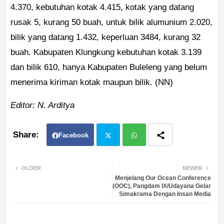
4.370, kebutuhan kotak 4.415, kotak yang datang
rusak 5, kurang 50 buah, untuk bilik alumunium 2.020,
bilik yang datang 1.432, keperluan 3484, kurang 32
buah. Kabupaten Klungkung kebutuhan kotak 3.139
dan bilik 610, hanya Kabupaten Buleleng yang belum
menerima kiriman kotak maupun bilik. (NN)
Editor: N. Arditya
Facebook
Twit
Wh
OLDER
NEWER
Menjelang Our Ocean Conference
ter
atsa
(OOC), Pangdam IX/Udayana Gelar
Simakrama Dengan Insan Media
pp