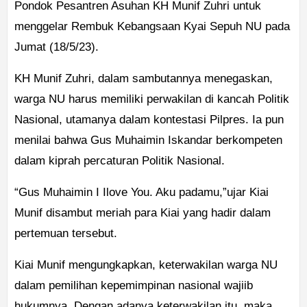
Pondok Pesantren Asuhan KH Munif Zuhri untuk
menggelar Rembuk Kebangsaan Kyai Sepuh NU pada
Jumat (18/5/23).
KH Munif Zuhri, dalam sambutannya menegaskan,
warga NU harus memiliki perwakilan di kancah Politik
Nasional, utamanya dalam kontestasi Pilpres. Ia pun
menilai bahwa Gus Muhaimin Iskandar berkompeten
dalam kiprah percaturan Politik Nasional.
“Gus Muhaimin I Ilove You. Aku padamu,”ujar Kiai
Munif disambut meriah para Kiai yang hadir dalam
pertemuan tersebut.
Kiai Munif mengungkapkan, keterwakilan warga NU
dalam pemilihan kepemimpinan nasional wajiib
hukumnya. Dengan adanya keterwakilan itu, maka