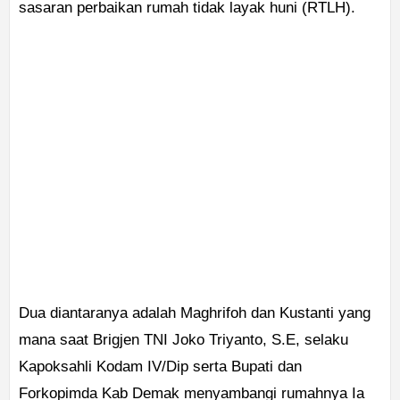
sasaran perbaikan rumah tidak layak huni (RTLH).
Dua diantaranya adalah Maghrifoh dan Kustanti yang
mana saat Brigjen TNI Joko Triyanto, S.E, selaku
Kapoksahli Kodam IV/Dip serta Bupati dan
Forkopimda Kab Demak menyambangi rumahnya Ia