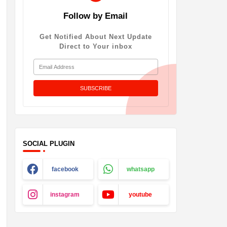
Follow by Email
Get Notified About Next Update
Direct to Your inbox
SOCIAL PLUGIN
facebook
whatsapp
instagram
youtube