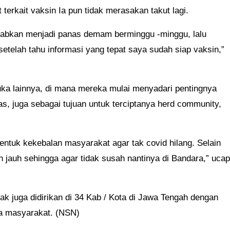
terkait vaksin Ia pun tidak merasakan takut lagi.
babkan menjadi panas demam berminggu -minggu, lalu
 setelah tahu informasi yang tepat saya sudah siap vaksin,”
a lainnya, di mana mereka mulai menyadari pentingnya
as, juga sebagai tujuan untuk terciptanya herd community,
ntuk kekebalan masyarakat agar tak covid hilang. Selain
n jauh sehingga agar tidak susah nantinya di Bandara,” ucap
ak juga didirikan di 34 Kab / Kota di Jawa Tengah dengan
da masyarakat. (NSN)