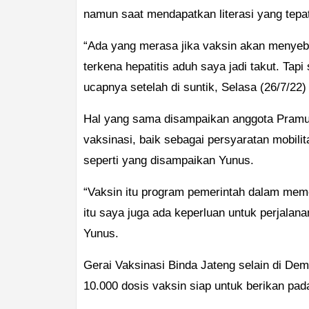
namun saat mendapatkan literasi yang tepat 
“Ada yang merasa jika vaksin akan menye
terkena hepatitis aduh saya jadi takut. Tapi
ucapnya setelah di suntik, Selasa (26/7/22)
Hal yang sama disampaikan anggota Pramuk
vaksinasi, baik sebagai persyaratan mobilit
seperti yang disampaikan Yunus.
“Vaksin itu program pemerintah dalam meme
itu saya juga ada keperluan untuk perjalana
Yunus.
Gerai Vaksinasi Binda Jateng selain di Dem
10.000 dosis vaksin siap untuk berikan pa