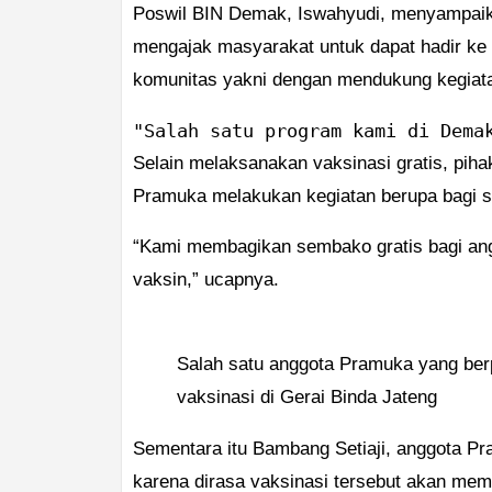
Poswil BIN Demak, Iswahyudi, menyampaika
mengajak masyarakat untuk dapat hadir ke 
komunitas yakni dengan mendukung kegiata
"Salah satu program kami di Dema
Selain melaksanakan vaksinasi gratis, pi
Pramuka melakukan kegiatan berupa bagi se
“Kami membagikan sembako gratis bagi ang
vaksin,” ucapnya.
Salah satu anggota Pramuka yang ber
vaksinasi di Gerai Binda Jateng
Sementara itu Bambang Setiaji, anggota P
karena dirasa vaksinasi tersebut akan mem