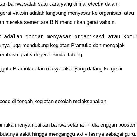
n bahwa salah satu cara yang dinilai
efectiv
dalam
gerai vaksin adalah langsung menyasar ke organisasi atau
n mereka sementara BIN mendirikan gerai vaksin.
k adalah dengan menyasar organisasi atau komu
haknya juga mendukung kegiatan Pramuka dan mengajak
mbako gratis di gerai Binda Jateng.
gota Pramuka atau masyarakat yang datang ke gerai
pose di tengah kegiatan setelah melaksanakan
ramuka menyampaikan bahwa selama ini dia enggan booster
buatnya sakit hingga menganggu aktivitasnya sebagai guru,