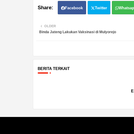
Facebook
Twitter
Whatsa
OLDER
Binda Jateng Lakukan Vaksinasi di Mulyorejo
BERITA TERKAIT
E