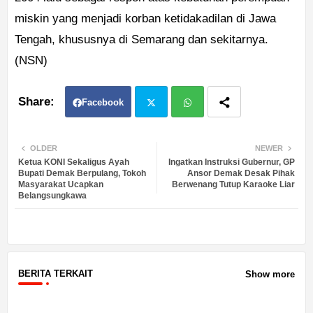
miskin yang menjadi korban ketidakadilan di Jawa
Tengah, khususnya di Semarang dan sekitarnya.
(NSN)
Facebook
Twit
Wh
OLDER
NEWER
Ketua KONI Sekaligus Ayah
Ingatkan Instruksi Gubernur, GP
ter
atsa
Bupati Demak Berpulang, Tokoh
Ansor Demak Desak Pihak
Masyarakat Ucapkan
Berwenang Tutup Karaoke Liar
Belangsungkawa
pp
BERITA TERKAIT
Show more