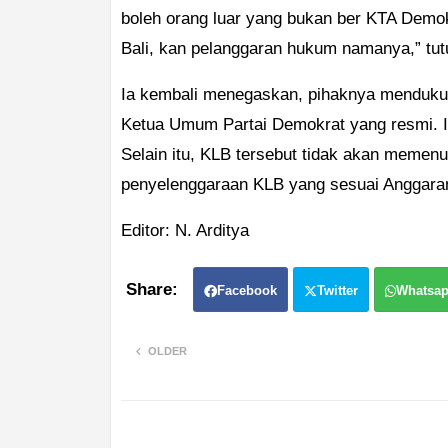
boleh orang luar yang bukan ber KTA Dem
Bali, kan pelanggaran hukum namanya,” tut
Ia kembali menegaskan, pihaknya menduku
Ketua Umum Partai Demokrat yang resmi. Ia 
Selain itu, KLB tersebut tidak akan memen
penyelenggaraan KLB yang sesuai Anggara
Editor: N. Arditya
Facebook
Twitter
Whatsa
OLDER