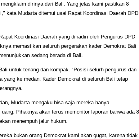
engklaim dirinya dari Bali. Yang jelas kami pastikan 8
li,” kata Mudarta ditemui usai Rapat Koordinasi Daerah DPD
Rapat Koordinasi Daerah yang dihadiri oleh Pengurus DPD
haknya memastikan seluruh pergerakan kader Demokrat Bali
 menunjukkan sedang berada di Bali.
Bali untuk tenang dan kompak. “Posisi selurh pengurus dan
ada yang ke medan. Kader Demokrat di seluruh Bali tetap
terangnya.
edan, Mudarta mengaku bisa saja mereka hanya
i uang. Pihaknya akan terus memonitor laporan bahwa ada 8
ia akan menempuh jalur hukum.
ereka bukan orang Demokrat kami akan gugat, karena tidak