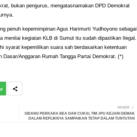
okrat, bukan pengurus, mengatasnamakan DPD Demokrat
urnya.
ng penuh kepemimpinan Agus Harimurti Yudhoyono sebagai
menilai kegiatan KLB di Sumut itu sudah dipastikan Ilegal.
uhi syarat kepemilikan suara sah berdasarkan ketentuan
n Dasar/Anggaran Rumah Tangga Partai Demokrat. (*)
pp
NEWER
SIDANG PERKARA BEA DAN CUKAI, TIM JPU KEJARI DEMAK
DALAM REPLIKNYA SAMPAIKAN TETAP DALAM TUNTUTAN