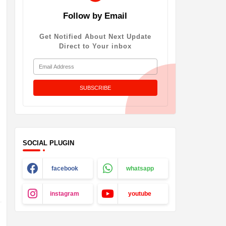
Follow by Email
Get Notified About Next Update
Direct to Your inbox
SOCIAL PLUGIN
facebook
whatsapp
instagram
youtube