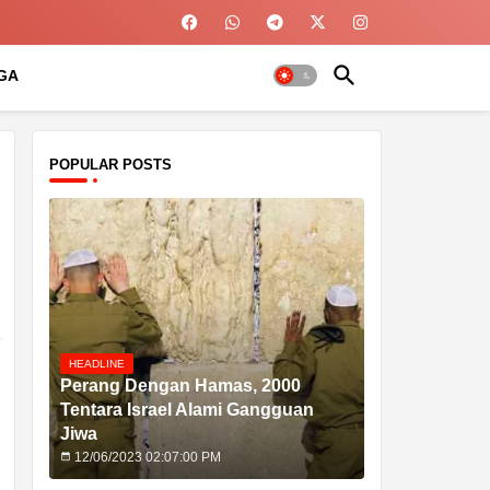
GA
POPULAR POSTS
HEADLINE
Perang Dengan Hamas, 2000
Tentara Israel Alami Gangguan
Jiwa
12/06/2023 02:07:00 PM