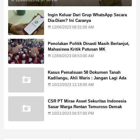
12/06/2023 02:07:00 PM
Ingin Keluar Dari Grup WhatsApp Secara
Dia-Diam? Ini Caranya
12/06/2023 08:31:00 AM
Penolakan Politik Dinasti Masih Berlanjut,
Mahasiswa Kritik Putusan MK
12/06/2023 08:53:00 AM
Kasus Pemalsuan 58 Dokumen Tanah
Kadilangu, Ahli Waris : Jangan Lagi Ada
Penundaan Hukuman
10/12/2023 12:18:00 AM
CSR PT Mirae Asset Sekuritas Indonesia
Sasar Warga Rentan Temuroso Demak
10/21/2023 06:57:00 PM