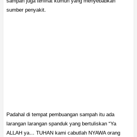
sampah juga terlihat kumuh yang menyebabkan
sumber penyakit.
Padahal di tempat pembuangan sampah itu ada
larangan larangan spanduk yang bertuliskan “Ya
ALLAH ya… TUHAN kami cabutlah NYAWA orang