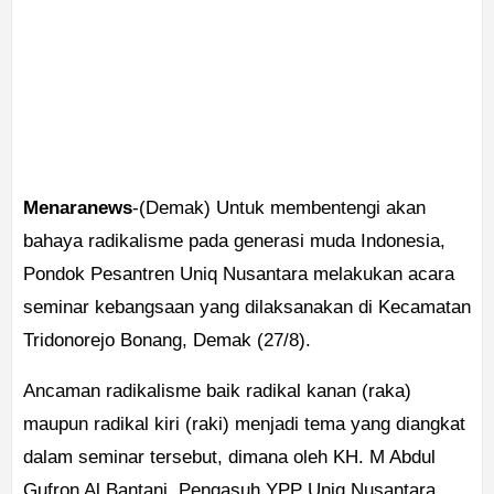
Menaranews
-(Demak) Untuk membentengi akan
bahaya radikalisme pada generasi muda Indonesia,
Pondok Pesantren Uniq Nusantara melakukan acara
seminar kebangsaan yang dilaksanakan di Kecamatan
Tridonorejo Bonang, Demak (27/8).
Ancaman radikalisme baik radikal kanan (raka)
maupun radikal kiri (raki) menjadi tema yang diangkat
dalam seminar tersebut, dimana oleh KH. M Abdul
Gufron Al Bantani, Pengasuh YPP Uniq Nusantara,