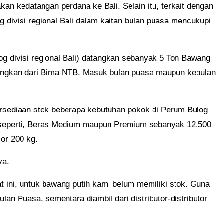
n kedatangan perdana ke Bali. Selain itu, terkait dengan
 divisi regional Bali dalam kaitan bulan puasa mencukupi
og divisi regional Bali) datangkan sebanyak 5 Ton Bawang
atangkan dari Bima NTB. Masuk bulan puasa maupun kebulan
ersediaan stok beberapa kebutuhan pokok di Perum Bulog
ni seperti, Beras Medium maupun Premium sebanyak 12.500
or 200 kg.
ya.
 ini, untuk bawang putih kami belum memiliki stok. Guna
an Puasa, sementara diambil dari distributor-distributor