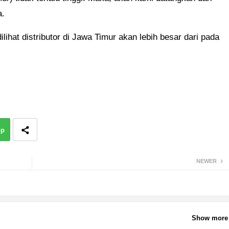
a.
hat distributor di Jawa Timur akan lebih besar dari pada
pp
NEWER
Show more