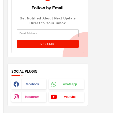
Follow by Email
Get Notified About Next Update
Direct to Your inbox
SOCIAL PLUGIN
facebook
whatsapp
instagram
youtube