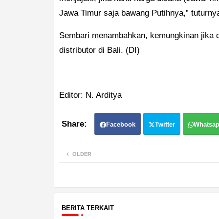
Jawa Timur saja bawang Putihnya,” tuturny
Sembari menambahkan, kemungkinan jika dili
distributor di Bali. (DI)
Editor: N. Arditya
Facebook
Twitter
Whatsa
OLDER
BERITA TERKAIT