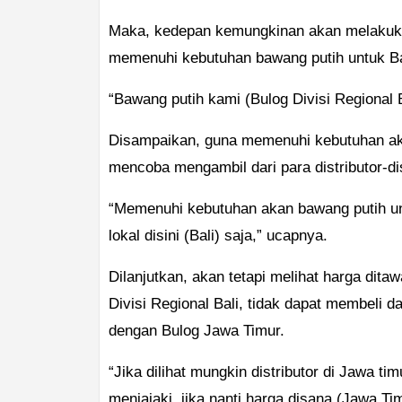
Maka, kedepan kemungkinan akan melakuka
memenuhi kebutuhan bawang putih untuk Ba
“Bawang putih kami (Bulog Divisi Regional B
Disampaikan, guna memenuhi kebutuhan akan
mencoba mengambil dari para distributor-distr
“Memenuhi kebutuhan akan bawang putih unt
lokal disini (Bali) saja,” ucapnya.
Dilanjutkan, akan tetapi melihat harga ditaw
Divisi Regional Bali, tidak dapat membeli d
dengan Bulog Jawa Timur.
“Jika dilihat mungkin distributor di Jawa tim
menjajaki, jika nanti harga disana (Jawa Tim