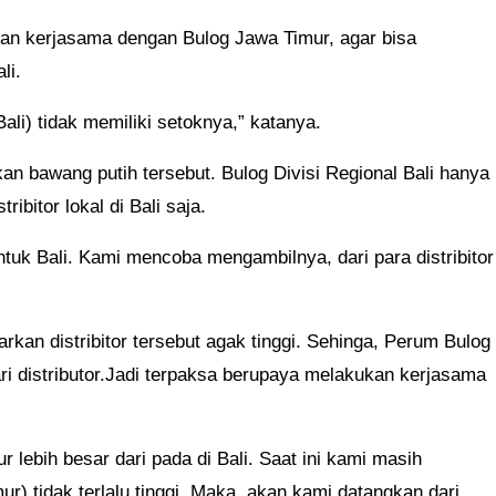
n kerjasama dengan Bulog Jawa Timur, agar bisa
li.
ali) tidak memiliki setoknya,” katanya.
 bawang putih tersebut. Bulog Divisi Regional Bali hanya
ibitor lokal di Bali saja.
uk Bali. Kami mencoba mengambilnya, dari para distribitor
arkan distribitor tersebut agak tinggi. Sehinga, Perum Bulog
ari distributor.Jadi terpaksa berupaya melakukan kerjasama
ur lebih besar dari pada di Bali. Saat ini kami masih
ur) tidak terlalu tinggi. Maka, akan kami datangkan dari