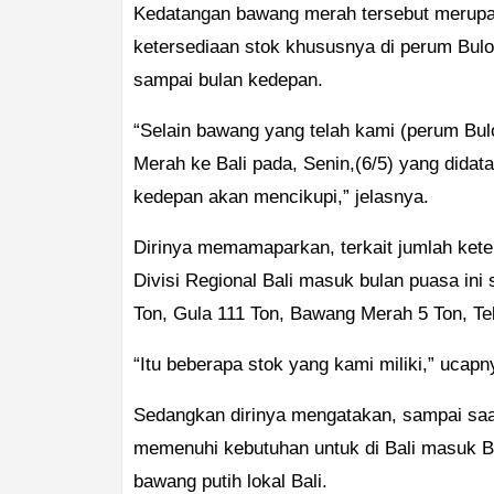
Kedatangan bawang merah tersebut merupaka
ketersediaan stok khususnya di perum Bulog
sampai bulan kedepan.
“Selain bawang yang telah kami (perum Bul
Merah ke Bali pada, Senin,(6/5) yang did
kedepan akan mencikupi,” jelasnya.
Dirinya memamaparkan, terkait jumlah ket
Divisi Regional Bali masuk bulan puasa i
Ton, Gula 111 Ton, Bawang Merah 5 Ton, Tel
“Itu beberapa stok yang kami miliki,” ucapn
Sedangkan dirinya mengatakan, sampai saat
memenuhi kebutuhan untuk di Bali masuk Bul
bawang putih lokal Bali.