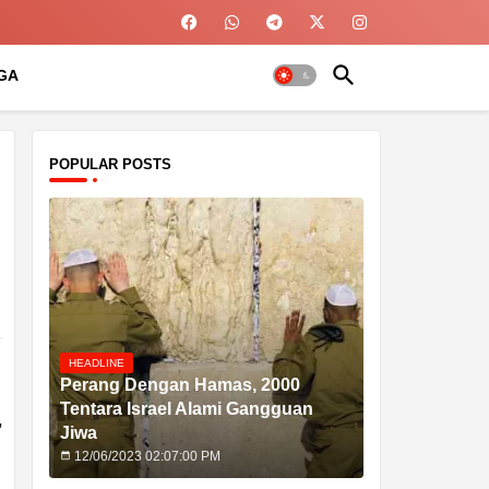
GA
POPULAR POSTS
HEADLINE
Perang Dengan Hamas, 2000
Tentara Israel Alami Gangguan
,
Jiwa
12/06/2023 02:07:00 PM