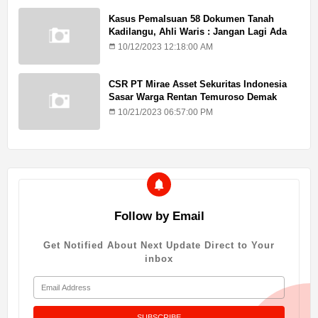
Kasus Pemalsuan 58 Dokumen Tanah
Kadilangu, Ahli Waris : Jangan Lagi Ada
Penundaan Hukuman
10/12/2023 12:18:00 AM
CSR PT Mirae Asset Sekuritas Indonesia
Sasar Warga Rentan Temuroso Demak
10/21/2023 06:57:00 PM
Follow by Email
Get Notified About Next Update Direct to Your
inbox