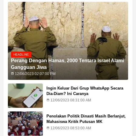
HEADLINE
Perang Dengan Hamas, 2000 Tentara Israel Alami
Gangguan Jiwa
12/06/2023 02:07:00 PM
Ingin Keluar Dari Grup WhatsApp Secara
Dia-Diam? Ini Caranya
12/06/2023 08:31:00 AM
Penolakan Politik Dinasti Masih Berlanjut,
Mahasiswa Kritik Putusan MK
12/06/2023 08:53:00 AM