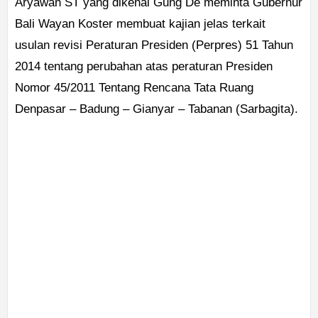
Aryawan ST yang dikenal Gung De meminta Gubernur
Bali Wayan Koster membuat kajian jelas terkait
usulan revisi Peraturan Presiden (Perpres) 51 Tahun
2014 tentang perubahan atas peraturan Presiden
Nomor 45/2011 Tentang Rencana Tata Ruang
Denpasar – Badung – Gianyar – Tabanan (Sarbagita).