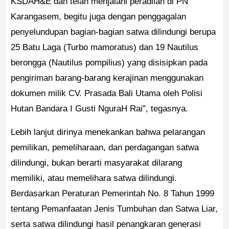
KSDAH&E dan telah menjalani peradilan di PN
Karangasem, begitu juga dengan penggagalan
penyelundupan bagian-bagian satwa dilindungi berupa
25 Batu Laga (Turbo mamoratus) dan 19 Nautilus
berongga (Nautilus pompilius) yang disisipkan pada
pengiriman barang-barang kerajinan menggunakan
dokumen milik CV. Prasada Bali Utama oleh Polisi
Hutan Bandara I Gusti NguraH Rai”, tegasnya.
Lebih lanjut dirinya menekankan bahwa pelarangan
pemilikan, pemeliharaan, dan perdagangan satwa
dilindungi, bukan berarti masyarakat dilarang
memiliki, atau memelihara satwa dilindungi.
Berdasarkan Peraturan Pemerintah No. 8 Tahun 1999
tentang Pemanfaatan Jenis Tumbuhan dan Satwa Liar,
serta satwa dilindungi hasil penangkaran generasi