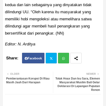
kedua dan lain sebagainya yang dinyatakan tidak
dilindungi UU. “Oleh karena itu masyarakat yang
memiliki hobi mengoleksi atau memelihara satwa
dilindungi agar membeli hasil penangkaran yang
bersertifikat dari penangkar. (NN)
Editor: N. Arditya
Facebook
Twit
Wh
OLDER
NEWER
Pemberantasan Korupsi Di Riau
Tolak Hoax Dan Isu Sara, Elemen
ter
atsa
Masih Jauh Dari Harapan
Masyarakat Muslim Bali Gelar
Deklarasi Di Lapangan Puputan
Renon
pp