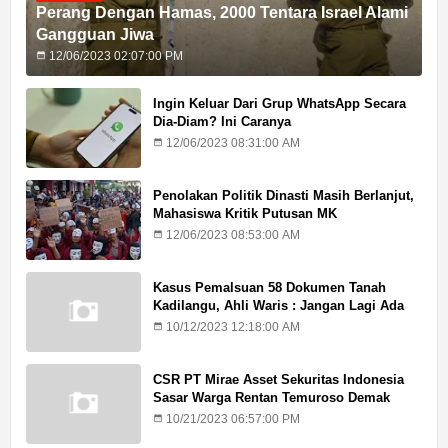
Perang Dengan Hamas, 2000 Tentara Israel Alami
Gangguan Jiwa
12/06/2023 02:07:00 PM
Ingin Keluar Dari Grup WhatsApp Secara
Dia-Diam? Ini Caranya
12/06/2023 08:31:00 AM
Penolakan Politik Dinasti Masih Berlanjut,
Mahasiswa Kritik Putusan MK
12/06/2023 08:53:00 AM
Kasus Pemalsuan 58 Dokumen Tanah
Kadilangu, Ahli Waris : Jangan Lagi Ada
Penundaan Hukuman
10/12/2023 12:18:00 AM
CSR PT Mirae Asset Sekuritas Indonesia
Sasar Warga Rentan Temuroso Demak
10/21/2023 06:57:00 PM