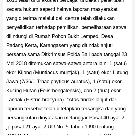
2018 telah di dilakukan berbagai tindakan penertiban
secara hukum seperti halnya laporan masyarakat
yang diterima melalui call centre telah dilakukan
penyelidikan terhadap pemilikan, pemeliharaan satwa
dilindungi di Rumah Pohon Bukit Lemped, Desa
Padang Kerta, Karangasem yang ditindaklanjuti
bersama sama Ditkrimsus Polda Bali pada tanggal 23
Mei 2018 ditemukan satwa-satwa antara lain: 1 (satu)
ekor Kijang (Muntiacus muntjak), 1 (satu) ekor Lutung
Jawa (7/36/1 Trhaciphyticus auratus), 1 (satu) ekor
Kucing Hutan (Felis bengalensis), dan 2 (dua) ekor
Landak (Histric bracyura). “Atas tindak lanjut dari
laporan tersebut telah ditetapkan tersangka dan yang
bersangkutan dinyatakan melanggar Pasal 40 ayat 2
jp pasal 21 ayat 2 UU No. 5 Tahun 1990 tentang