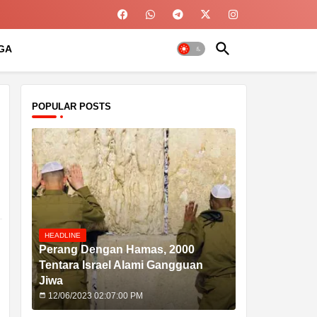
GA
POPULAR POSTS
HEADLINE
Perang Dengan Hamas, 2000
Tentara Israel Alami Gangguan
Jiwa
12/06/2023 02:07:00 PM