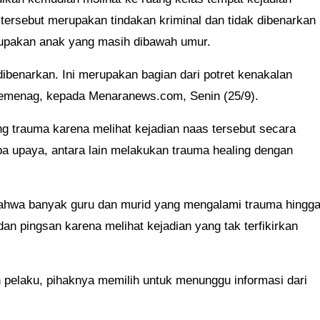
tersebut merupakan tindakan kriminal dan tidak dibenarkan
upakan anak yang masih dibawah umur.
dibenarkan. Ini merupakan bagian dari potret kenakalan
 Kemenag, kepada Menaranews.com, Senin (25/9).
ng trauma karena melihat kejadian naas tersebut secara
 upaya, antara lain melakukan trauma healing dengan
 bahwa banyak guru dan murid yang mengalami trauma hingg
an pingsan karena melihat kejadian yang tak terfikirkan
n pelaku, pihaknya memilih untuk menunggu informasi dari