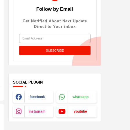
Follow by Email
Get Notified About Next Update
Direct to Your inbox
SOCIAL PLUGIN
facebook
whatsapp
instagram
youtube