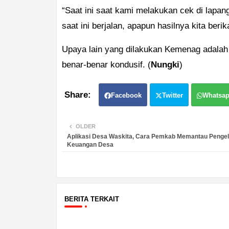
“Saat ini saat kami melakukan cek di lapan
saat ini berjalan, apapun hasilnya kita ber
Upaya lain yang dilakukan Kemenag adalah
benar-benar kondusif. (
Nungki
)
Facebook
Twitter
Whatsa
OLDER
Aplikasi Desa Waskita, Cara Pemkab Memantau Penge
Keuangan Desa
BERITA TERKAIT