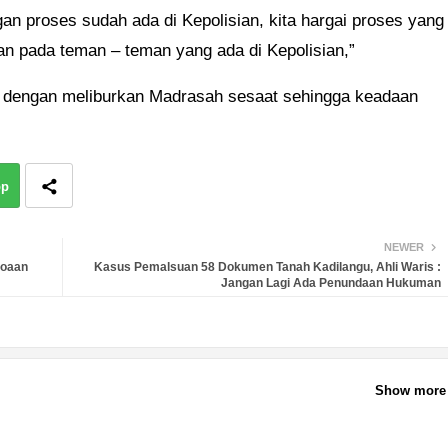
gan proses sudah ada di Kepolisian, kita hargai proses yang
ikan pada teman – teman yang ada di Kepolisian,”
 dengan meliburkan Madrasah sesaat sehingga keadaan
pp
NEWER
loaan
Kasus Pemalsuan 58 Dokumen Tanah Kadilangu, Ahli Waris :
Jangan Lagi Ada Penundaan Hukuman
Show more