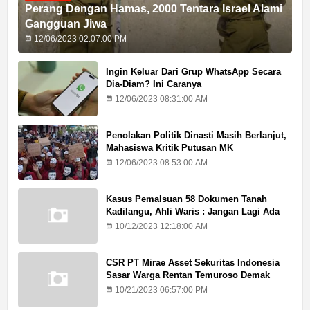
Perang Dengan Hamas, 2000 Tentara Israel Alami
Gangguan Jiwa
12/06/2023 02:07:00 PM
Ingin Keluar Dari Grup WhatsApp Secara
Dia-Diam? Ini Caranya
12/06/2023 08:31:00 AM
Penolakan Politik Dinasti Masih Berlanjut,
Mahasiswa Kritik Putusan MK
12/06/2023 08:53:00 AM
Kasus Pemalsuan 58 Dokumen Tanah
Kadilangu, Ahli Waris : Jangan Lagi Ada
Penundaan Hukuman
10/12/2023 12:18:00 AM
CSR PT Mirae Asset Sekuritas Indonesia
Sasar Warga Rentan Temuroso Demak
10/21/2023 06:57:00 PM