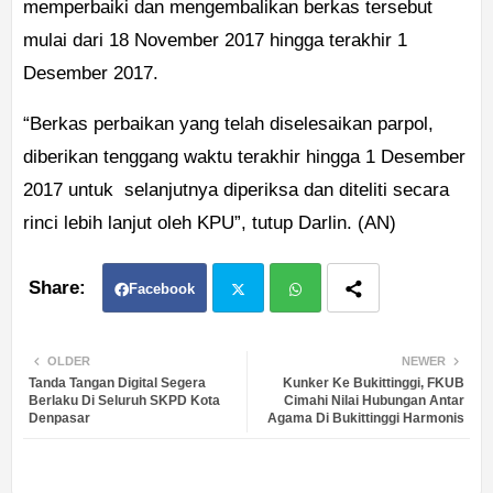
memperbaiki dan mengembalikan berkas tersebut
mulai dari 18 November 2017 hingga terakhir 1
Desember 2017.
“Berkas perbaikan yang telah diselesaikan parpol,
diberikan tenggang waktu terakhir hingga 1 Desember
2017 untuk selanjutnya diperiksa dan diteliti secara
rinci lebih lanjut oleh KPU”, tutup Darlin. (AN)
Facebook
Twit
Wh
OLDER
NEWER
Tanda Tangan Digital Segera
Kunker Ke Bukittinggi, FKUB
ter
atsa
Berlaku Di Seluruh SKPD Kota
Cimahi Nilai Hubungan Antar
Denpasar
Agama Di Bukittinggi Harmonis
pp