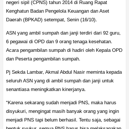
negeri sipil (CPNS) tahun 2014 di Ruang Rapat
Kenghatun Badan Pengelola Keuangan dan Aset
Daerah (BPKAD) setempat, Senin (16/10).
ASN yang ambil sumpah dan janji terdiri dari 92 guru,
6 pegawai di OPD dan 9 orang tenaga kesehatan.
Acara pengambilan sumpah di hadiri oleh Kepala OPD
dan Peserta pengambilan sumpah.
Pj Sekda Lambar, Akmal Abdul Nasir meminta kepada
seluruh ASN yang di ambil sumpah dan janji untuk
senantiasa meningkatkan kinerjanya.
“Karena sekarang sudah menjadi PNS, maka harus
disyukuri, mengingat masih banyak orang yang ingin
menjadi PNS tapi belum berhasil. Tentu saja, sebagai
bentuk syukur, semua PNS harus bisa melaksanakan