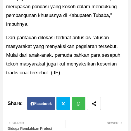
merupakan pondasi yang kokoh dalam mendukung
pembangunan khususnya di Kabupaten Tubaba,”
imbuhnya.
Dari pantauan dilokasi terlihat antusias ratusan
masyarakat yang menyaksikan pegelaran tersebut.
Mulai dari anak-anak, pemuda bahkan para sesepuh
tokoh masyarakat juga ikut menyaksikan kesenian
tradisional tersebut. (JE)
Facebook
Twit
Wh
OLDER
NEWER
Diduga Rendahkan Profesi
ter
atsa