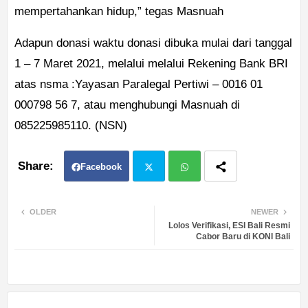
mempertahankan hidup,” tegas Masnuah
Adapun donasi waktu donasi dibuka mulai dari tanggal
1 – 7 Maret 2021, melalui melalui Rekening Bank BRI
atas nsma :Yayasan Paralegal Pertiwi – 0016 01
000798 56 7, atau menghubungi Masnuah di
085225985110. (NSN)
Facebook
Twit
Wh
OLDER
NEWER
Lolos Verifikasi, ESI Bali Resmi
ter
atsa
Cabor Baru di KONI Bali
pp