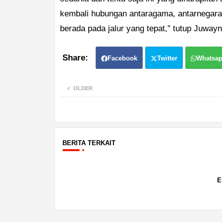
kembali hubungan antaragama, antarnegara
berada pada jalur yang tepat,” tutup Juwayn
Facebook
Twitter
Whatsa
OLDER
BERITA TERKAIT
E