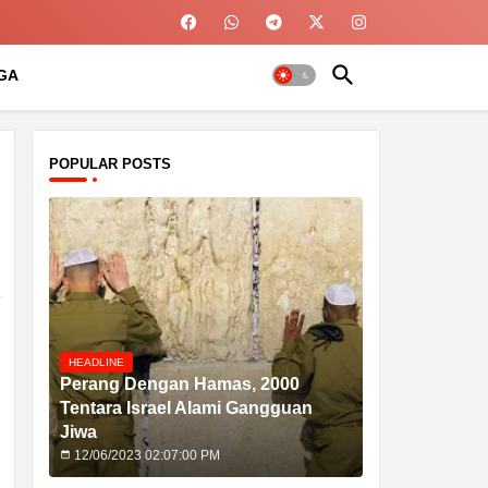
GA
POPULAR POSTS
HEADLINE
Perang Dengan Hamas, 2000
Tentara Israel Alami Gangguan
Jiwa
12/06/2023 02:07:00 PM