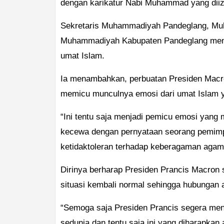
dengan karikatur Nabi Muhammad yang diizi
Sekretaris Muhammadiyah Pandeglang, Mu
Muhammadiyah Kabupaten Pandeglang meng
umat Islam.
Ia menambahkan, perbuatan Presiden Macr
memicu munculnya emosi dari umat Islam ya
“Ini tentu saja menjadi pemicu emosi yan
kecewa dengan pernyataan seorang pemimp
ketidaktoleran terhadap keberagaman agama
Dirinya berharap Presiden Prancis Macron
situasi kembali normal sehingga hubungan a
“Semoga saja Presiden Prancis segera me
sedunia dan tentu saja ini yang diharapkan