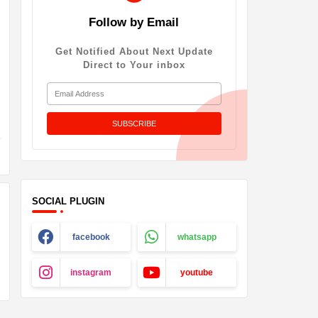
Follow by Email
Get Notified About Next Update
Direct to Your inbox
SOCIAL PLUGIN
facebook
whatsapp
instagram
youtube