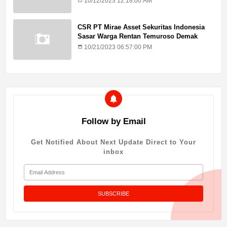
10/12/2023 12:18:00 AM
CSR PT Mirae Asset Sekuritas Indonesia
Sasar Warga Rentan Temuroso Demak
10/21/2023 06:57:00 PM
Follow by Email
Get Notified About Next Update Direct to Your
inbox