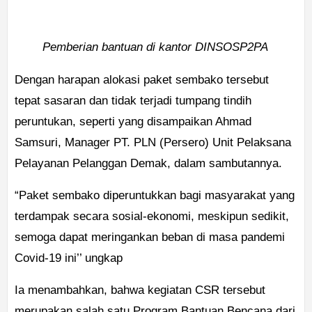
Pemberian bantuan di kantor DINSOSP2PA
Dengan harapan alokasi paket sembako tersebut
tepat sasaran dan tidak terjadi tumpang tindih
peruntukan, seperti yang disampaikan Ahmad
Samsuri, Manager PT. PLN (Persero) Unit Pelaksana
Pelayanan Pelanggan Demak, dalam sambutannya.
“Paket sembako diperuntukkan bagi masyarakat yang
terdampak secara sosial-ekonomi, meskipun sedikit,
semoga dapat meringankan beban di masa pandemi
Covid-19 ini’’ ungkap
Ia menambahkan, bahwa kegiatan CSR tersebut
merupakan salah satu Program Bantuan Bencana dari