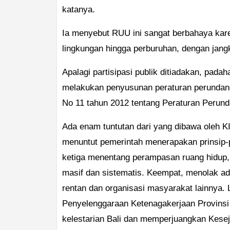
katanya.
Ia menyebut RUU ini sangat berbahaya karen
lingkungan hingga perburuhan, dengan jang
Apalagi partisipasi publik ditiadakan, pada
melakukan penyusunan peraturan perunda
No 11 tahun 2012 tentang Peraturan Perun
Ada enam tuntutan dari yang dibawa oleh 
menuntut pemerintah menerapakan prinsip-
ketiga menentang perampasan ruang hidup,
masif dan sistematis. Keempat, menolak ad
rentan dan organisasi masyarakat lainnya.
Penyelenggaraan Ketenagakerjaan Provinsi 
kelestarian Bali dan memperjuangkan Kesej