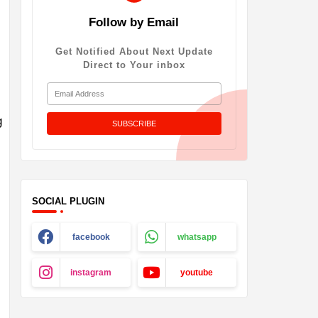
Follow by Email
Get Notified About Next Update
Direct to Your inbox
g
SOCIAL PLUGIN
facebook
whatsapp
instagram
youtube