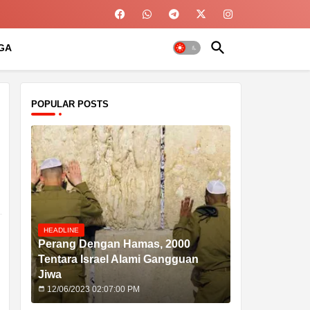
GA
POPULAR POSTS
HEADLINE
Perang Dengan Hamas, 2000
Tentara Israel Alami Gangguan
Jiwa
12/06/2023 02:07:00 PM