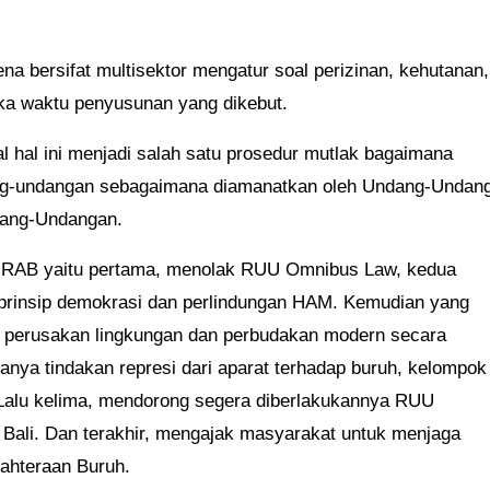
a bersifat multisektor mengatur soal perizinan, kehutanan,
ka waktu penyusunan yang dikebut.
hal hal ini menjadi salah satu prosedur mutlak bagaimana
ng-undangan sebagaimana diamanatkan oleh Undang-Undan
dang-Undangan.
KIRAB yaitu pertama, menolak RUU Omnibus Law, kedua
prinsip demokrasi dan perlindungan HAM. Kemudian yang
 perusakan lingkungan dan perbudakan modern secara
anya tindakan represi dari aparat terhadap buruh, kelompok
 Lalu kelima, mendorong segera diberlakukannya RUU
Bali. Dan terakhir, mengajak masyarakat untuk menjaga
ahteraan Buruh.