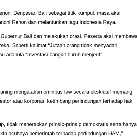
enon, Denpasar, Bali sebagai titik kumpul, masa aksi
andhi Renon dan
melantunkan lagu Indonesia Raya.
 Gubernur Bali dan melakukan orasi. Peserta aksi membaw
eka. Seperti kalimat “Jutaan orang tidak menyadari
u adapula “Investasi bangkit buruh menjerit”.
raning mengatakan omnibus law secara eksklusif memang
estor atau korporasi ketimbang perlindungan terhadap hak
p, tidak menerapkan prinsip-prinsip demokratis serta hanya
in acuhnya pemerintah terhadap perlindungan HAM,”