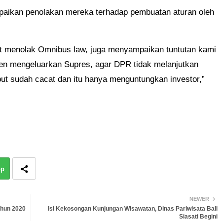
aikan penolakan mereka terhadap pembuatan aturan oleh
t menolak Omnibus law, juga menyampaikan tuntutan kami
en mengeluarkan Supres, agar DPR tidak melanjutkan
 sudah cacat dan itu hanya menguntungkan investor,”
pp
NEWER
ahun 2020
Isi Kekosongan Kunjungan Wisawatan, Dinas Pariwisata Bali
Siasati Begini