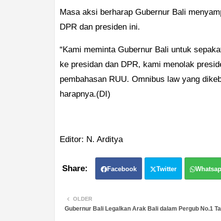
Masa aksi berharap Gubernur Bali menyamp
DPR dan presiden ini.
“Kami meminta Gubernur Bali untuk sepaka
ke presidan dan DPR, kami menolak presid
pembahasan RUU. Omnibus law yang dikebut
harapnya.(DI)
Editor: N. Arditya
Facebook
Twitter
Whatsa
OLDER
Gubernur Bali Legalkan Arak Bali dalam Pergub No.1 T