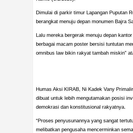
Dimulai di parkir timur Lapangan Puputan R
berangkat menuju depan monumen Bajra S
Lalu mereka bergerak menuju depan kantor
berbagai macam poster bersisi tuntutan mer
omnibus law bikin rakyat tambah miskin” ata
Humas Aksi KIRAB, Ni Kadek Vany Primali
dibuat untuk lebih mengutamakan posisi inv
demokrasi dan konstitusional rakyatnya.
“Proses penyusunannya yang sangat tertutu
melibatkan pengusaha mencerminkan semak