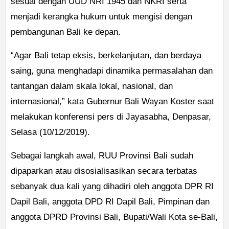
sesuai dengan UUD NRI 1945 dan NKRI serta
menjadi kerangka hukum untuk mengisi dengan
pembangunan Bali ke depan.
“Agar Bali tetap eksis, berkelanjutan, dan berdaya
saing, guna menghadapi dinamika permasalahan dan
tantangan dalam skala lokal, nasional, dan
internasional,” kata Gubernur Bali Wayan Koster saat
melakukan konferensi pers di Jayasabha, Denpasar,
Selasa (10/12/2019).
Sebagai langkah awal, RUU Provinsi Bali sudah
dipaparkan atau disosialisasikan secara terbatas
sebanyak dua kali yang dihadiri oleh anggota DPR RI
Dapil Bali, anggota DPD RI Dapil Bali, Pimpinan dan
anggota DPRD Provinsi Bali, Bupati/Wali Kota se-Bali,