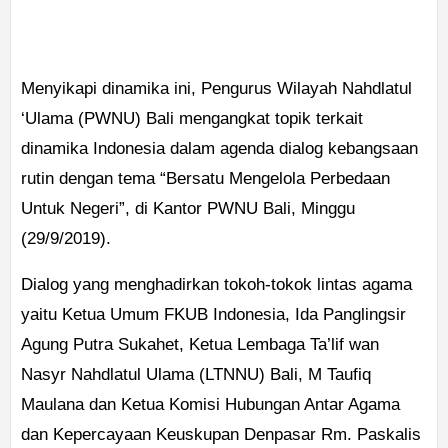
Menyikapi dinamika ini, Pengurus Wilayah Nahdlatul
‘Ulama (PWNU) Bali mengangkat topik terkait
dinamika Indonesia dalam agenda dialog kebangsaan
rutin dengan tema “Bersatu Mengelola Perbedaan
Untuk Negeri”, di Kantor PWNU Bali, Minggu
(29/9/2019).
Dialog yang menghadirkan tokoh-tokok lintas agama
yaitu Ketua Umum FKUB Indonesia, Ida Panglingsir
Agung Putra Sukahet, Ketua Lembaga Ta’lif wan
Nasyr Nahdlatul Ulama (LTNNU) Bali, M Taufiq
Maulana dan Ketua Komisi Hubungan Antar Agama
dan Kepercayaan Keuskupan Denpasar Rm. Paskalis