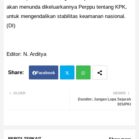
akan menunda dikeluarkannya Perppu tentang KPK,
untuk mengendalikan stabilitas keamanan nasional.
(DI)
Editor: N. Arditya
Facebook
Twit
Wh
OLDER
NEWER
Dandim: Jangan Lupa Sejarah
ter
atsa
30S/PKI
pp
BERITA TERKAIT