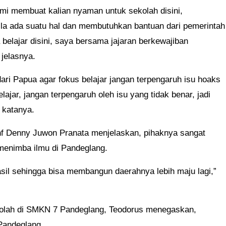
ami membuat kalian nyaman untuk sekolah disini,
a ada suatu hal dan membutuhkan bantuan dari pemerintah
belajar disini, saya bersama jajaran berkewajiban
jelasnya.
dari Papua agar fokus belajar jangan terpengaruh isu hoaks
ajar, jangan terpengaruh oleh isu yang tidak benar, jadi
” katanya.
nf Denny Juwon Pranata menjelaskan, pihaknya sangat
menimba ilmu di Pandeglang.
sil sehingga bisa membangun daerahnya lebih maju lagi,”
kolah di SMKN 7 Pandeglang, Teodorus menegaskan,
Pandeglang.