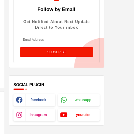
Follow by Email
Get Notified About Next Update
Direct to Your inbox
SOCIAL PLUGIN
facebook
whatsapp
instagram
youtube