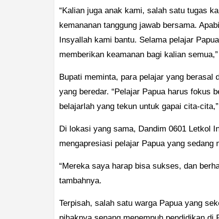
“Kalian juga anak kami, salah satu tugas k
kemananan tanggung jawab bersama. Apabil
Insyallah kami bantu. Selama pelajar Papua 
memberikan keamanan bagi kalian semua,” 
Bupati meminta, para pelajar yang berasal 
yang beredar. “Pelajar Papua harus fokus bel
belajarlah yang tekun untuk gapai cita-cita,
Di lokasi yang sama, Dandim 0601 Letkol I
mengapresiasi pelajar Papua yang sedang 
“Mereka saya harap bisa sukses, dan berha
tambahnya.
Terpisah, salah satu warga Papua yang se
pihaknya senang menempuh pendidikan di 