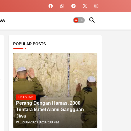
GA
POPULAR POSTS
HEADLINE
Perang Dengan Hamas, 2000
Tentara Israel Alami Gangguan
Jiwa
12/06/2023 02:07:00 PM