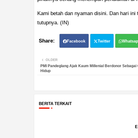
Kami betah dan nyaman disini. Dan hari ini
tutupnya. (IN)
Facebook
Twitter
Whatsa
OLDER
PMI Pandeglang Ajak Kaum Millenial Berdonor Sebagai
Hidup
BERITA TERKAIT
E