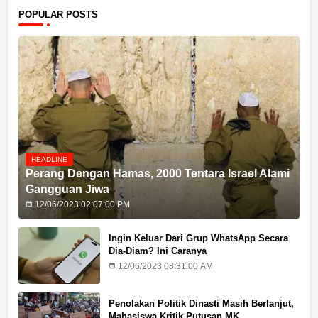
POPULAR POSTS
HEADLINE
Perang Dengan Hamas, 2000 Tentara Israel Alami
Gangguan Jiwa
12/06/2023 02:07:00 PM
Ingin Keluar Dari Grup WhatsApp Secara
Dia-Diam? Ini Caranya
12/06/2023 08:31:00 AM
Penolakan Politik Dinasti Masih Berlanjut,
Mahasiswa Kritik Putusan MK