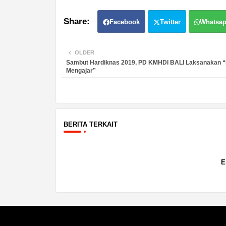
Facebook
Twitter
Whatsa
OLDER
Sambut Hardiknas 2019, PD KMHDI BALI Laksanakan 
Mengajar”
BERITA TERKAIT
E