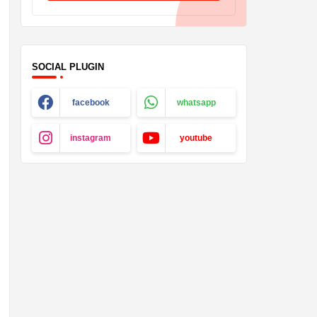
SOCIAL PLUGIN
facebook
whatsapp
instagram
youtube