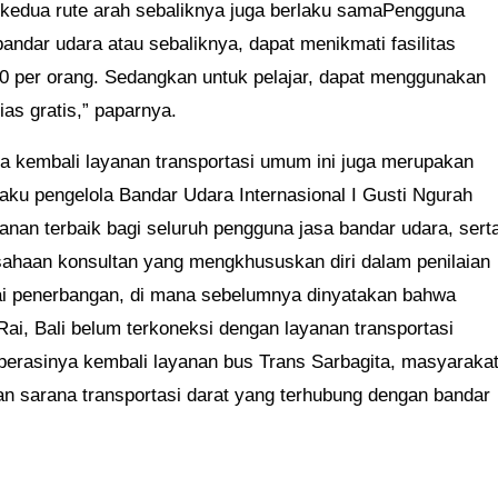
kedua rute arah sebaliknya juga berlaku samaPengguna
ndar udara atau sebaliknya, dapat menikmati fasilitas
500 per orang. Sedangkan untuk pelajar, dapat menggunakan
as gratis,” paparnya.
 kembali layanan transportasi umum ini juga merupakan
aku pengelola Bandar Udara Internasional I Gusti Ngurah
nan terbaik bagi seluruh pengguna jasa bandar udara, sert
sahaan konsultan yang mengkhususkan diri dalam penilaian
ai penerbangan, di mana sebelumnya dinyatakan bahwa
Rai, Bali belum terkoneksi dengan layanan transportasi
perasinya kembali layanan bus Trans Sarbagita, masyaraka
an sarana transportasi darat yang terhubung dengan bandar