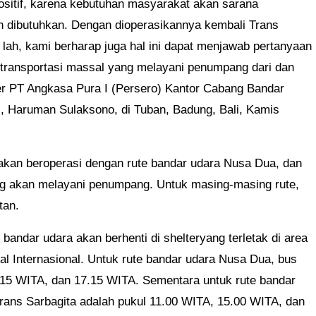
ositif, karena kebutuhan masyarakat akan sarana
lah dibutuhkan. Dengan dioperasikannya kembali Trans
 lah, kami berharap juga hal ini dapat menjawab pertanyaan
 transportasi massal yang melayani penumpang dari dan
er PT Angkasa Pura I (Persero) Kantor Cabang Bandar
li, Haruman Sulaksono, di Tuban, Badung, Bali, Kamis
 akan beroperasi dengan rute bandar udara Nusa Dua, dan
ng akan melayani penumpang. Untuk masing-masing rute,
tan.
andar udara akan berhenti di shelteryang terletak di area
l Internasional. Untuk rute bandar udara Nusa Dua, bus
.15 WITA, dan 17.15 WITA. Sementara untuk rute bandar
rans Sarbagita adalah pukul 11.00 WITA, 15.00 WITA, dan