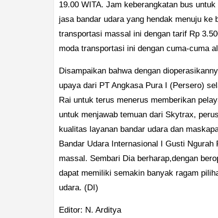
19.00 WITA. Jam keberangkatan bus untuk 
jasa bandar udara yang hendak menuju ke ba
transportasi massal ini dengan tarif Rp 3.
moda transportasi ini dengan cuma-cuma ali
Disampaikan bahwa dengan dioperasikannya
upaya dari PT Angkasa Pura I (Persero) sel
Rai untuk terus menerus memberikan pelaya
untuk menjawab temuan dari Skytrax, peru
kualitas layanan bandar udara dan maskap
Bandar Udara Internasional I Gusti Ngurah 
massal. Sembari Dia berharap,dengan bero
dapat memiliki semakin banyak ragam pilih
udara. (DI)
Editor: N. Arditya