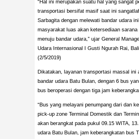
“Hal ini merupakan suatu hal yang sangat p
transportasi bersifat masif saat ini sangat
Sarbagita dengan melewati bandar udara ini
masyarakat luas akan ketersediaan sarana
menuju bandar udara,” ujar General Manag
Udara Internasional I Gusti Ngurah Rai, Ba
(2/5/2019)
Dikatakan, layanan transportasi massal ini
bandar udara Batu Bulan, dengan 6 bus ya
bus beroperasi dengan tiga jam keberangka
“Bus yang melayani penumpang dari dan ke b
pick-up zone Terminal Domestik dan Termina
akan berangkat pada pukul 09.15 WITA, 13
udara Batu Bulan, jam keberangkatan bus T