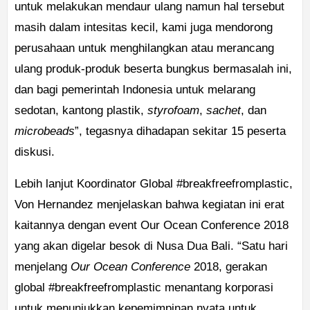
untuk melakukan mendaur ulang namun hal tersebut
masih dalam intesitas kecil, kami juga mendorong
perusahaan untuk menghilangkan atau merancang
ulang produk-produk beserta bungkus bermasalah ini,
dan bagi pemerintah Indonesia untuk melarang
sedotan, kantong plastik,
styrofoam
,
sachet
, dan
microbeads
”, tegasnya dihadapan sekitar 15 peserta
diskusi.
Lebih lanjut Koordinator Global #breakfreefromplastic,
Von Hernandez menjelaskan bahwa kegiatan ini erat
kaitannya dengan event Our Ocean Conference 2018
yang akan digelar besok di Nusa Dua Bali. “Satu hari
menjelang
Our Ocean Conference
2018, gerakan
global #breakfreefromplastic menantang korporasi
untuk menunjukkan kepemimpinan nyata untuk