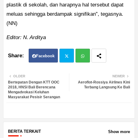
plastik di sekolah, dan harapnya hal tersebut dapat
meluas sehingga berdampak signifikan”, tegasnya.
(NN)
Editor: N. Arditya
Facebook
Twit
Wh
OLDER
NEWER
Bertepatan Dengan KTT OOC
Aeroflot-Rossiya Airlines Kini
ter
atsa
2018, HNSI Bali Berencana
Terbang Langsung Ke Bali
Mengadvokasi Keluhan
Masyarakat Pesisir Serangan
pp
BERITA TERKAIT
Show more