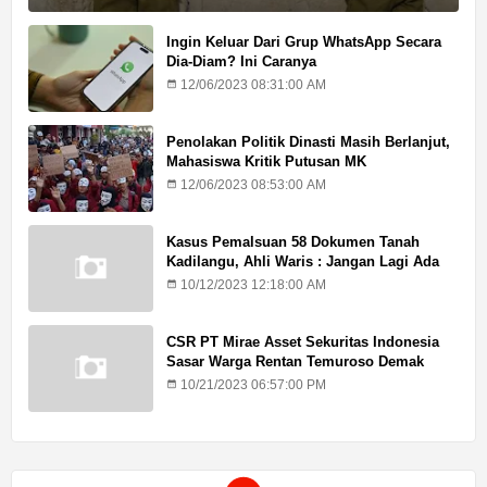
Ingin Keluar Dari Grup WhatsApp Secara
Dia-Diam? Ini Caranya
12/06/2023 08:31:00 AM
Penolakan Politik Dinasti Masih Berlanjut,
Mahasiswa Kritik Putusan MK
12/06/2023 08:53:00 AM
Kasus Pemalsuan 58 Dokumen Tanah
Kadilangu, Ahli Waris : Jangan Lagi Ada
Penundaan Hukuman
10/12/2023 12:18:00 AM
CSR PT Mirae Asset Sekuritas Indonesia
Sasar Warga Rentan Temuroso Demak
10/21/2023 06:57:00 PM