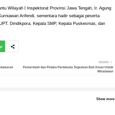
tu Wilayah I Inspektorat Provinsi Jawa Tengah, Ir. Agung
rniawan Arifendi, sementara hadir sebagai peserta
UPT. Dindikpora, Kepala SMP, Kepala Puskesmas, dan
pp
NEWER
Kebakaran
Pemerintah dan Pelaku Pariwisata Tegaskan Bali Aman Untuk
Wisatawan
Show more