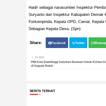
Hadir sebagai narasumber Inspektur Pemban
Suryanto dan Inspektur Kabupaten Demak Ku
Forkompinda, Kepala OPD, Camat, Kepala 
Sebagian Kepala Desa. (Spn)
Facebook
Twitter
Whatsa
OLDER
PMI Kota Bukittinggi Salurkan Bantuan Untuk Korban 
di Guguak Bulek
BERITA TERKAIT