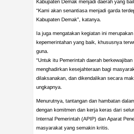
Kabupaten Demak menjadi daerah yang baik
“Kami akan senantiasa menjadi garda terde
Kabupaten Demak”, katanya.
Ia juga mengatakan kegiatan ini merupakan
kepemerintahan yang baik, khususnya terw
guna.
“Untuk itu Pemerintah daerah berkewajiba
menghadirkan kesejahteraan bagi masyarakat
dilaksanakan, dan dikendalikan secara maks
ungkapnya.
Menurutnya, tantangan dan hambatan dalam
dengan komitmen dan kerja keras dari sel
Internal Pemerintah (APIP) dan Aparat Pe
masyarakat yang semakin kritis.