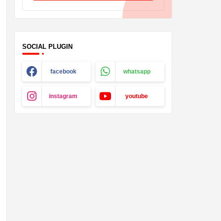
SOCIAL PLUGIN
facebook
whatsapp
instagram
youtube