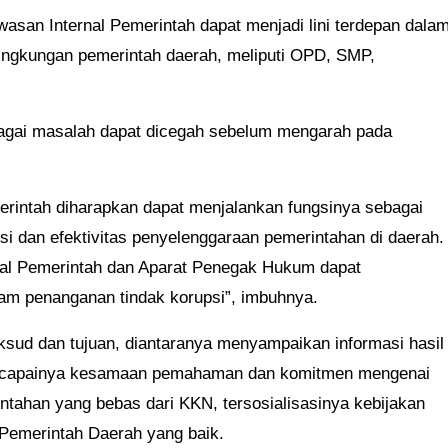
asan Internal Pemerintah dapat menjadi lini terdepan dala
ngkungan pemerintah daerah, meliputi OPD, SMP,
rbagai masalah dapat dicegah sebelum mengarah pada
merintah diharapkan dapat menjalankan fungsinya sebagai
nsi dan efektivitas penyelenggaraan pemerintahan di daerah.
nal Pemerintah dan Aparat Penegak Hukum dapat
am penanganan tindak korupsi”, imbuhnya.
sud dan tujuan, diantaranya menyampaikan informasi hasil
rcapainya kesamaan pemahaman dan komitmen mengenai
tahan yang bebas dari KKN, tersosialisasinya kebijakan
Pemerintah Daerah yang baik.