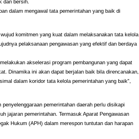
 dan bersih.
pan dalam mengawal tata pemerintahan yang baik di
 wujud komitmen yang kuat dalam melaksanakan tata kelola
ujudnya pelaksanaan pengawasan yang efektif dan berdaya
n melakukan akselerasi program pembangunan yang dapat
. Dinamika ini akan dapat berjalan baik bila direncanakan,
imal dalam koridor tata kelola pemerintahan yang baik”,
 penyelenggaraan pemerintahan daerah perlu disikapi
uruh jajaran pemerintahan. Termasuk Aparat Pengawasan
negak Hukum (APH) dalam merespon tuntutan dan harapan