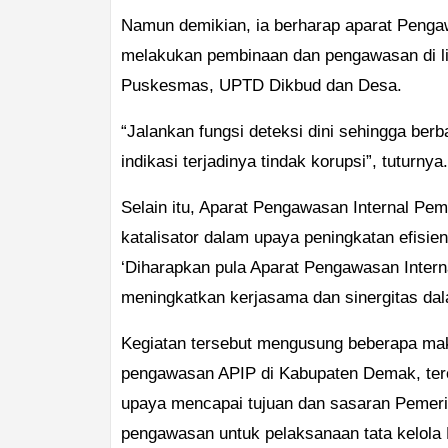
Namun demikian, ia berharap aparat Pengaw
melakukan pembinaan dan pengawasan di li
Puskesmas, UPTD Dikbud dan Desa.
“Jalankan fungsi deteksi dini sehingga be
indikasi terjadinya tindak korupsi”, tuturnya.
Selain itu, Aparat Pengawasan Internal Pe
katalisator dalam upaya peningkatan efisie
‘Diharapkan pula Aparat Pengawasan Inter
meningkatkan kerjasama dan sinergitas dal
Kegiatan tersebut mengusung beberapa mak
pengawasan APIP di Kabupaten Demak, te
upaya mencapai tujuan dan sasaran Pemerin
pengawasan untuk pelaksanaan tata kelola 