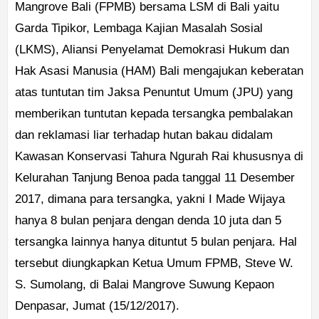
Mangrove Bali (FPMB) bersama LSM di Bali yaitu
Garda Tipikor, Lembaga Kajian Masalah Sosial
(LKMS), Aliansi Penyelamat Demokrasi Hukum dan
Hak Asasi Manusia (HAM) Bali mengajukan keberatan
atas tuntutan tim Jaksa Penuntut Umum (JPU) yang
memberikan tuntutan kepada tersangka pembalakan
dan reklamasi liar terhadap hutan bakau didalam
Kawasan Konservasi Tahura Ngurah Rai khususnya di
Kelurahan Tanjung Benoa pada tanggal 11 Desember
2017, dimana para tersangka, yakni I Made Wijaya
hanya 8 bulan penjara dengan denda 10 juta dan 5
tersangka lainnya hanya dituntut 5 bulan penjara. Hal
tersebut diungkapkan Ketua Umum FPMB, Steve W.
S. Sumolang, di Balai Mangrove Suwung Kepaon
Denpasar, Jumat (15/12/2017).