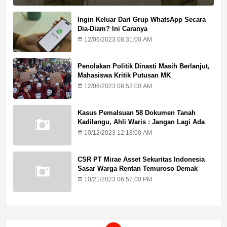
Ingin Keluar Dari Grup WhatsApp Secara
Dia-Diam? Ini Caranya
12/06/2023 08:31:00 AM
Penolakan Politik Dinasti Masih Berlanjut,
Mahasiswa Kritik Putusan MK
12/06/2023 08:53:00 AM
Kasus Pemalsuan 58 Dokumen Tanah
Kadilangu, Ahli Waris : Jangan Lagi Ada
Penundaan Hukuman
10/12/2023 12:18:00 AM
CSR PT Mirae Asset Sekuritas Indonesia
Sasar Warga Rentan Temuroso Demak
10/21/2023 06:57:00 PM