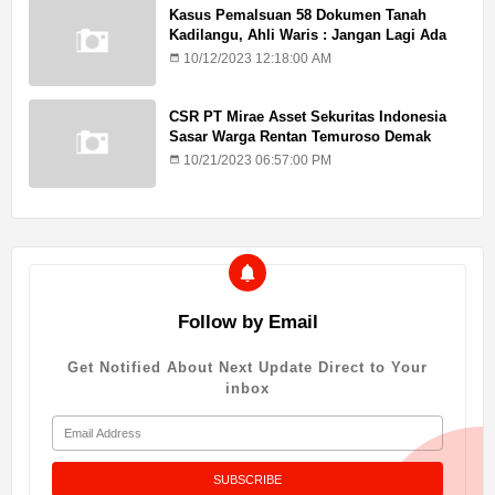
Kasus Pemalsuan 58 Dokumen Tanah
Kadilangu, Ahli Waris : Jangan Lagi Ada
Penundaan Hukuman
10/12/2023 12:18:00 AM
CSR PT Mirae Asset Sekuritas Indonesia
Sasar Warga Rentan Temuroso Demak
10/21/2023 06:57:00 PM
Follow by Email
Get Notified About Next Update Direct to Your
inbox