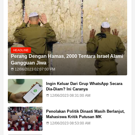
HEADLINE
Perang Dengan Hamas, 2000 Tentara Israel Alami
Gangguan Jiwa
12/06/2023 02:07:00 PM
Ingin Keluar Dari Grup WhatsApp Secara
Dia-Diam? Ini Caranya
12/06/2023 08:31:00 AM
Penolakan Politik Dinasti Masih Berlanjut,
Mahasiswa Kritik Putusan MK
12/06/2023 08:53:00 AM