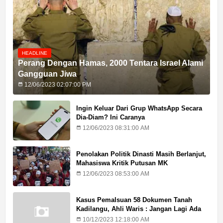
HEADLINE
Perang Dengan Hamas, 2000 Tentara Israel Alami
Gangguan Jiwa
12/06/2023 02:07:00 PM
Ingin Keluar Dari Grup WhatsApp Secara
Dia-Diam? Ini Caranya
12/06/2023 08:31:00 AM
Penolakan Politik Dinasti Masih Berlanjut,
Mahasiswa Kritik Putusan MK
12/06/2023 08:53:00 AM
Kasus Pemalsuan 58 Dokumen Tanah
Kadilangu, Ahli Waris : Jangan Lagi Ada
Penundaan Hukuman
10/12/2023 12:18:00 AM