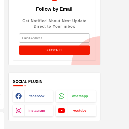
Follow by Email
Get Notified About Next Update
Direct to Your inbox
SOCIAL PLUGIN
facebook
whatsapp
instagram
youtube