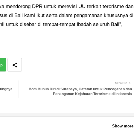
aya mendorong DPR untuk merevisi UU terkait terorisme dan
us di Bali kami ikut serta dalam pengamanan khususnya di
 untuk disebar di tempat-tempat ibadah seluruh Bali”,
pp
NEWER
ntingnya
Bom Bunuh Diri di Surabaya, Catatan untuk Pencegahan dan
Penanganan Kejahatan Terorisme di Indonesia
Show more