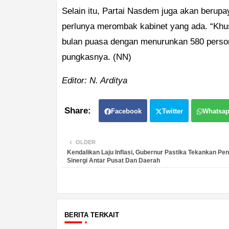
Selain itu, Partai Nasdem juga akan berup
perlunya merombak kabinet yang ada. “Khus
bulan puasa dengan menurunkan 580 personil
pungkasnya. (NN)
Editor: N. Arditya
Facebook
Twitter
Whatsa
OLDER
Kendalikan Laju Inflasi, Gubernur Pastika Tekankan Pe
Sinergi Antar Pusat Dan Daerah
BERITA TERKAIT