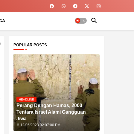
GA
m
POPULAR POSTS
HEADLINE
Perang Dengan Hamas, 2000
Tentara Israel Alami Gangguan
Jiwa
12/06/2023 02:07:00 PM