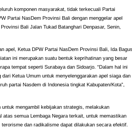
seluruh komponen masyarakat, tidak terkecuali Partai
DPW Partai NasDem Provinsi Bali dengan menggelar apel
rovinsi Bali Jalan Tukad Batanghari Denpasar, Senin,
an apel, Ketua DPW Partai NasDem Provinsi Bali, Ida Bagu
an ini merupakan suatu bentuk keprihatinan yang besar
erapa tempat seperti Surabaya dan Sidoarjo. “Dalam hal ini
g dari Ketua Umum untuk menyelenggarakan apel siaga dan
ruh partai Nasdem di Indonesia tingkat Kabupaten/Kota”,
untuk mengambil kebijakan strategis, melakukan
tal atas semua Lembaga Negara terkait, untuk memastikan
erorisme dan radikalisme dapat dilakukan secara efektif.