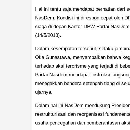
Hal ini tentu saja mendapat perhatian dari 
NasDem. Kondisi ini direspon cepat oleh 
siaga di depan Kantor DPW Partai NasDem P
(14/5/2018).
Dalam kesempatan tersebut, selaku pimpin
Oka Gunastawa, menyampaikan bahwa kegiat
terhadap aksi terorisme yang terjadi di beb
Partai Nasdem mendapat instruksi langsun
menegakkan bendera setengah tiang di selu
ujarnya.
Dalam hal ini NasDem mendukung Presiden 
restrukturisasi dan reorganisasi fundamen
usaha pencegahan dan pemberantasan aksi t