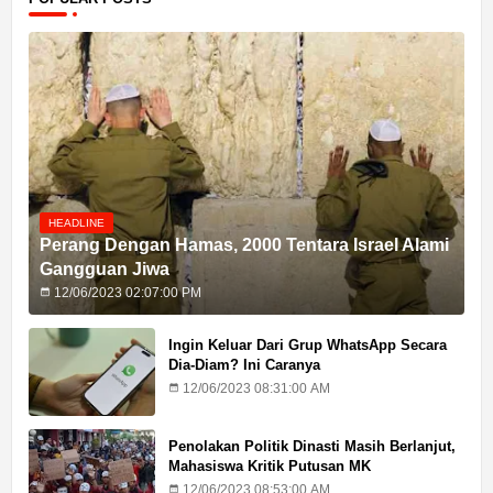
HEADLINE
Perang Dengan Hamas, 2000 Tentara Israel Alami
Gangguan Jiwa
12/06/2023 02:07:00 PM
Ingin Keluar Dari Grup WhatsApp Secara
Dia-Diam? Ini Caranya
12/06/2023 08:31:00 AM
Penolakan Politik Dinasti Masih Berlanjut,
Mahasiswa Kritik Putusan MK
12/06/2023 08:53:00 AM